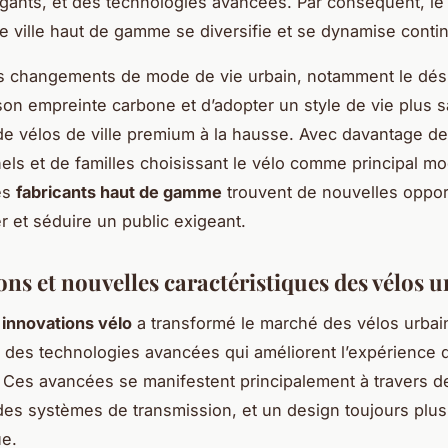
gants, et des technologies avancées. Par conséquent, l
e ville haut de gamme se diversifie et se dynamise conti
s changements de mode de vie urbain, notamment le dési
son empreinte carbone et d’adopter un style de vie plus 
de vélos de ville premium à la hausse. Avec davantage de
els et de familles choisissant le vélo comme principal m
les
fabricants haut de gamme
trouvent de nouvelles oppor
r et séduire un public exigeant.
ns et nouvelles caractéristiques des vélos u
s
innovations vélo
a transformé le marché des vélos urbai
t des technologies avancées qui améliorent l’expérience 
s. Ces avancées se manifestent principalement à travers d
des systèmes de transmission, et un design toujours plus
e.