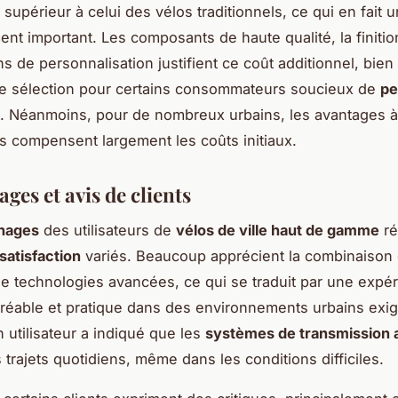
supérieur à celui des vélos traditionnels, ce qui en fait u
ent important. Les composants de haute qualité, la finiti
ns de personnalisation justifient ce coût additionnel, bien 
de sélection pour certains consommateurs soucieux de
pe
té. Néanmoins, pour de nombreux urbains, les avantages 
s compensent largement les coûts initiaux.
ges et avis de clients
nages
des utilisateurs de
vélos de ville haut de gamme
ré
satisfaction
variés. Beaucoup apprécient la combinaison
de technologies avancées, ce qui se traduit par une expé
réable et pratique dans des environnements urbains exig
 utilisateur a indiqué que les
systèmes de transmission
es trajets quotidiens, même dans les conditions difficiles.