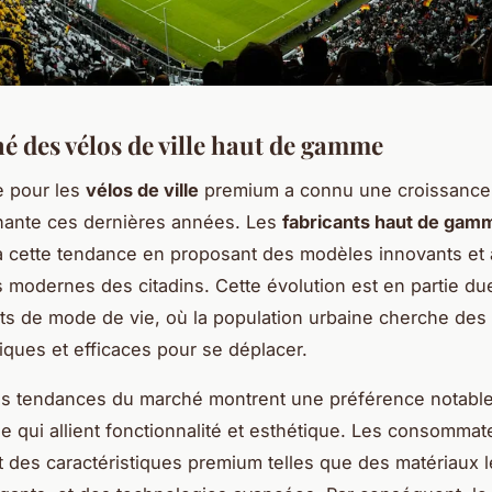
é des vélos de ville haut de gamme
 pour les
vélos de ville
premium a connu une croissance
nante ces dernières années. Les
fabricants haut de gam
 cette tendance en proposant des modèles innovants et
 modernes des citadins. Cette évolution est en partie du
 de mode de vie, où la population urbaine cherche des a
iques et efficaces pour se déplacer.
es tendances du marché montrent une préférence notable
lle qui allient fonctionnalité et esthétique. Les consommat
 des caractéristiques premium telles que des matériaux 