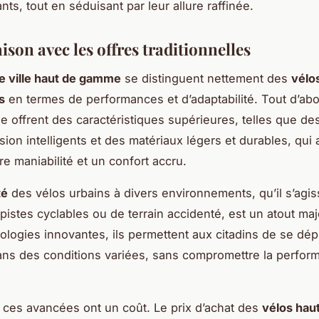
nts, tout en séduisant par leur allure raffinée.
son avec les offres traditionnelles
e ville haut de gamme
se distinguent nettement des
vélo
s
en termes de performances et d’adaptabilité. Tout d’abo
lle offrent des caractéristiques supérieures, telles que d
sion intelligents et des matériaux légers et durables, qui
re maniabilité et un confort accru.
té
des vélos urbains à divers environnements, qu’il s’agi
pistes cyclables ou de terrain accidenté, est un atout ma
ologies innovantes, ils permettent aux citadins de se dép
ns des conditions variées, sans compromettre la perfor
ces avancées ont un coût. Le prix d’achat des
vélos ha