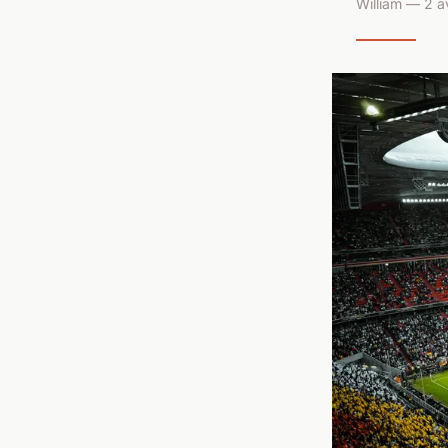
William — 2 a