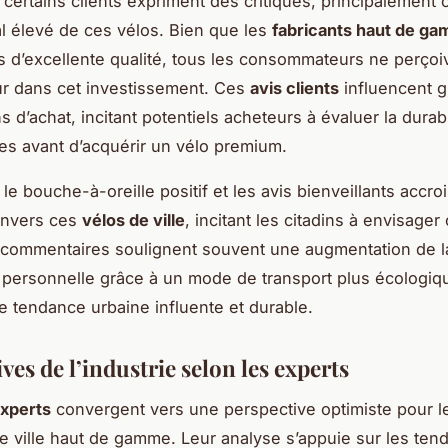
certains clients expriment des critiques, principalement
ial élevé de ces vélos. Bien que les
fabricants haut de g
s d’excellente qualité, tous les consommateurs ne perçoi
r dans cet investissement. Ces
avis clients
influencent 
s d’achat, incitant potentiels acheteurs à évaluer la durabi
s avant d’acquérir un vélo premium.
le bouche-à-oreille positif et les avis bienveillants accroi
envers ces
vélos de ville
, incitant les citadins à envisager 
 commentaires soulignent souvent une augmentation de l
n personnelle grâce à un mode de transport plus écologiqu
ne tendance urbaine influente et durable.
ves de l’industrie selon les experts
experts
convergent vers une perspective optimiste pour 
e ville haut de gamme. Leur analyse s’appuie sur les te