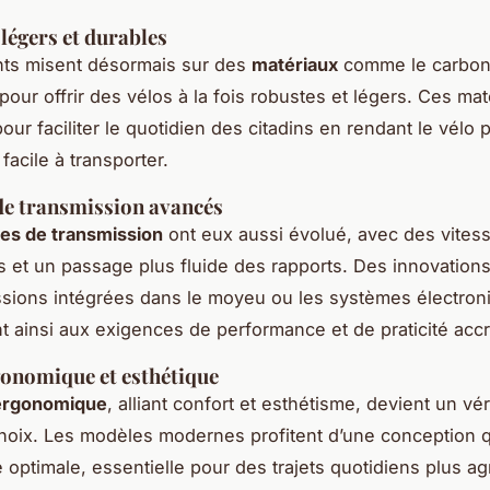
légers et durables
nts misent désormais sur des
matériaux
comme le carbon
pour offrir des vélos à la fois robustes et légers. Ces ma
our faciliter le quotidien des citadins en rendant le vélo 
facile à transporter.
de transmission avancés
es de transmission
ont eux aussi évolué, avec des vites
et un passage plus fluide des rapports. Des innovations
ssions intégrées dans le moyeu ou les systèmes électro
nt ainsi aux exigences de performance et de praticité acc
onomique et esthétique
ergonomique
, alliant confort et esthétisme, devient un vér
choix. Les modèles modernes profitent d’une conception q
 optimale, essentielle pour des trajets quotidiens plus ag