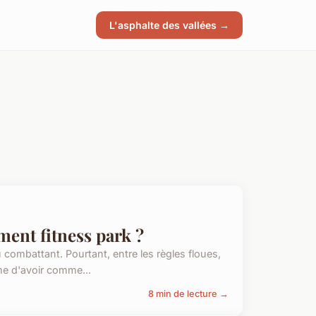
L'asphalte des vallées →
ent fitness park ?
combattant. Pourtant, entre les règles floues,
e d'avoir comme...
8 min de lecture →