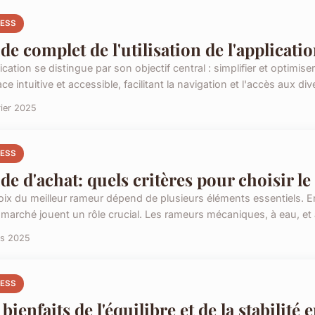
NESS
de complet de l'utilisation de l'applicat
ication se distingue par son objectif central : simplifier et optimise
ace intuitive et accessible, facilitant la navigation et l'accès aux dive
rier 2025
NESS
de d'achat: quels critères pour choisir l
oix du meilleur rameur dépend de plusieurs éléments essentiels. En
 marché jouent un rôle crucial. Les rameurs mécaniques, à eau, et à 
rs 2025
NESS
 bienfaits de l'équilibre et de la stabilité 