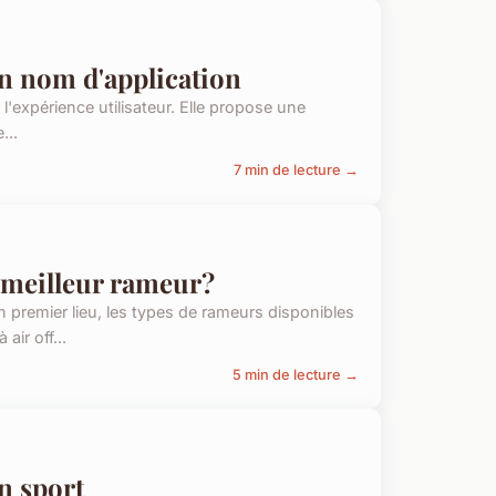
ion nom d'application
r l'expérience utilisateur. Elle propose une
...
7 min de lecture →
e meilleur rameur?
 premier lieu, les types de rameurs disponibles
air off...
5 min de lecture →
en sport