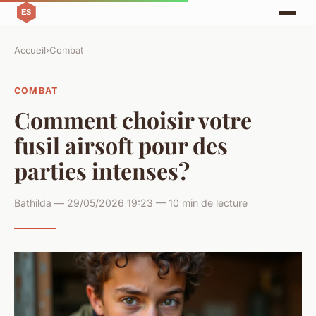
Accueil
›
Combat
COMBAT
Comment choisir votre
fusil airsoft pour des
parties intenses?
Bathilda — 29/05/2026 19:23 — 10 min de lecture