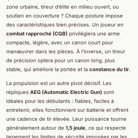
zone urbaine, tireur d’élite en milieu ouvert, ou
soutien en couverture ? Chaque posture impose
des caractéristiques bien précises. Un joueur en
combat rapproché (CQB)
privilégiera une arme
compacte, légère, avec un canon court pour
manœuvrer dans les pièces. À l’inverse, un tireur
de précision optera pour un canon long, plus
stable, qui améliore la portée et la
constance du tir
.
La propulsion est un autre pivot décisif. Les
répliques
AEG (Automatic Electric Gun)
sont
idéales pour les débutants : fiables, faciles à
entretenir, elles fonctionnent sur batterie et offrent
une cadence de tir élevée. Leur puissance tourne
généralement autour de
1,5 joule
, ce qui respecte
largement les limites de sécurité imposées par les