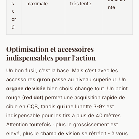
s
maximale
très lente
nte
s
or
t)
Optimisation et accessoires
indispensables pour l'action
Un bon fusil, c’est la base. Mais c’est avec les
accessoires qu’on passe au niveau supérieur. Un
organe de visée
bien choisi change tout. Un point
rouge (
red dot
) permet une acquisition rapide de
cible en CQB, tandis qu’une lunette 3-9x est
indispensable pour les tirs à plus de 40 mètres.
Attention toutefois : plus le grossissement est
élevé, plus le champ de vision se rétrécit - à vous