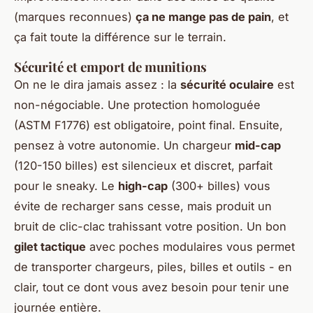
(marques reconnues)
ça ne mange pas de pain
, et
ça fait toute la différence sur le terrain.
Sécurité et emport de munitions
On ne le dira jamais assez : la
sécurité oculaire
est
non-négociable. Une protection homologuée
(ASTM F1776) est obligatoire, point final. Ensuite,
pensez à votre autonomie. Un chargeur
mid-cap
(120-150 billes) est silencieux et discret, parfait
pour le sneaky. Le
high-cap
(300+ billes) vous
évite de recharger sans cesse, mais produit un
bruit de clic-clac trahissant votre position. Un bon
gilet tactique
avec poches modulaires vous permet
de transporter chargeurs, piles, billes et outils - en
clair, tout ce dont vous avez besoin pour tenir une
journée entière.