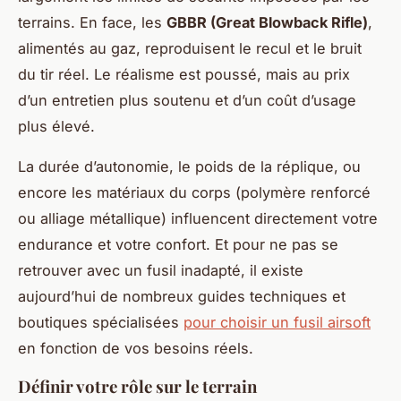
terrains. En face, les
GBBR (Great Blowback Rifle)
,
alimentés au gaz, reproduisent le recul et le bruit
du tir réel. Le réalisme est poussé, mais au prix
d’un entretien plus soutenu et d’un coût d’usage
plus élevé.
La durée d’autonomie, le poids de la réplique, ou
encore les matériaux du corps (polymère renforcé
ou alliage métallique) influencent directement votre
endurance et votre confort. Et pour ne pas se
retrouver avec un fusil inadapté, il existe
aujourd’hui de nombreux guides techniques et
boutiques spécialisées
pour choisir un fusil airsoft
en fonction de vos besoins réels.
Définir votre rôle sur le terrain